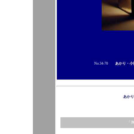
No.34-70
あかり・小
あかり
『 